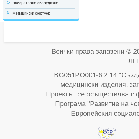
Лабораторно оборудване
Медицински софтуер
Всички права запазени 
ЛЕ
BG051PO001-6.2.14 "Създа
медицински изделия, за
Проектът се осъществява с 
Програма "Развитие на чо
Европейския социал