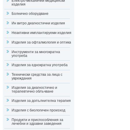
Електро-механични медицински
изделия
Болнично оборудване
Ин витро диагностични изделия
Неактивни имплантируеми изделия
Изделия за офталмология и оптика
Инструменти за многократна
употреба
Изделия за еднократна употреба
Технически средства за лица с
увреждания
Изделия за диагностично и
терапевтично облъчване
Изделия за допълнителна терапия
Изделия с биологичен произход
Продукти и приспособления за
лечебни и здравни заведения