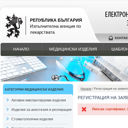
РЕПУБЛИКА БЪЛГАРИЯ
Изпълнителна агенция по
лекарствата
КОНТАК
НАЧАЛО
МЕДИЦИНСКИ ИЗДЕЛИЯ
ШАБЛОН
Начало
/ Регистрация на заявит
КАТЕГОРИИ МЕДИЦИНСКИ ИЗДЕЛИЯ
РЕГИСТРАЦИЯ НА ЗАЯ
Активни имплантируеми изделия
Липсва сертификат. 
Изделия за анестезия и респирация
Стоматологични изделия