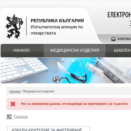
РЕПУБЛИКА БЪЛГАРИЯ
Изпълнителна агенция по
лекарствата
КОНТАК
НАЧАЛО
МЕДИЦИНСКИ ИЗДЕЛИЯ
ШАБЛОН
Начало
/ Медицински изделия
Не са намерени данни, отговарящи на критериите за търсене
Търсене
ИЗБЕРИ KРИТЕРИЙ ЗА ФИЛТРИРАНЕ