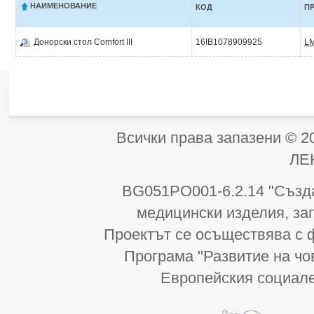
НАИМЕНОВАНИЕ
КОД
П
Донорски стол Comfort III
16IB1078909925
LM
Всички права запазени 
ЛЕ
BG051PO001-6.2.14 "Създа
медицински изделия, за
Проектът се осъществява с 
Програма "Развитие на чо
Европейския социал