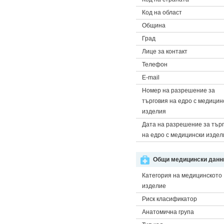
Код на област
Община
Град
Лице за контакт
Телефон
E-mail
Номер на разрешение за
търговия на едро с медицин
изделия
Дата на разрешение за тър
на едро с медицински издел
Общи медицински данни
Категория на медицинското
изделие
Риск класификатор
Анатомична група