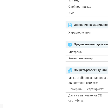
Тип код
Стойност на код
Име
Описание на медицинск
Характеристики
Предназначено действи
Употреба
Каталожен номер
Общи търговски данни
Макс. стойност, заплащана 
обществени средства
Номер на CE сертификат
Дата на изтичане на CE
сертификат