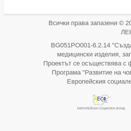
Всички права запазени 
ЛЕ
BG051PO001-6.2.14 "Създа
медицински изделия, за
Проектът се осъществява с 
Програма "Развитие на чо
Европейския социал
ЕВРОПЕЙСКИ СОЦИАЛЕН ФОНД