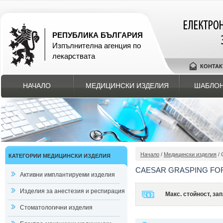
РЕПУБЛИКА БЪЛГАРИЯ
Изпълнителна агенция по
лекарствата
КОНТАК
НАЧАЛО
МЕДИЦИНСКИ ИЗДЕЛИЯ
ШАБЛОН
Начало
/
Медицински изделия
/ 
КАТЕГОРИИ МЕДИЦИНСКИ ИЗДЕЛИЯ
CAESAR GRASPING FO
Активни имплантируеми изделия
Изделия за анестезия и респирация
Макс. стойност, з
Стоматологични изделия