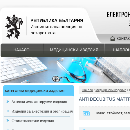
РЕПУБЛИКА БЪЛГАРИЯ
Изпълнителна агенция по
лекарствата
КОНТАК
НАЧАЛО
МЕДИЦИНСКИ ИЗДЕЛИЯ
ШАБЛОН
Начало
/
Медицински изделия
/ 
КАТЕГОРИИ МЕДИЦИНСКИ ИЗДЕЛИЯ
ANTI DECUBITUS MATT
Активни имплантируеми изделия
Изделия за анестезия и респирация
Макс. стойност, з
Стоматологични изделия