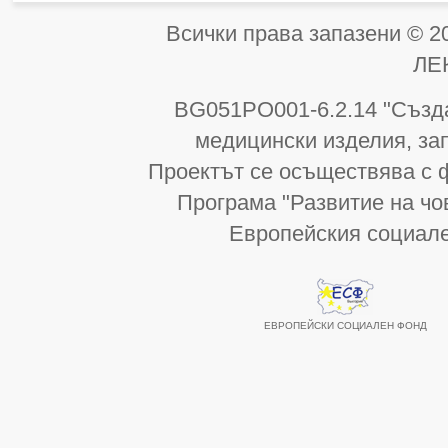
Всички права запазени 
ЛЕ
BG051PO001-6.2.14 "Създа
медицински изделия, за
Проектът се осъществява с 
Програма "Развитие на чо
Европейския социал
ЕВРОПЕЙСКИ СОЦИАЛЕН ФОНД