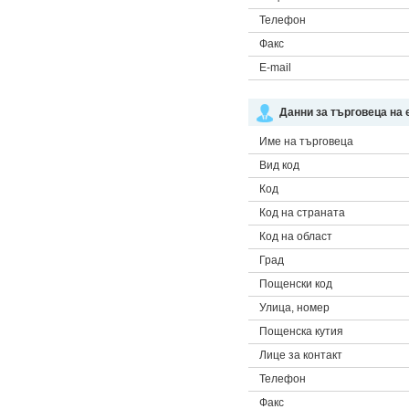
Телефон
Факс
E-mail
Данни за търговеца на 
Име на търговеца
Вид код
Код
Код на страната
Код на област
Град
Пощенски код
Улица, номер
Пощенска кутия
Лице за контакт
Телефон
Факс