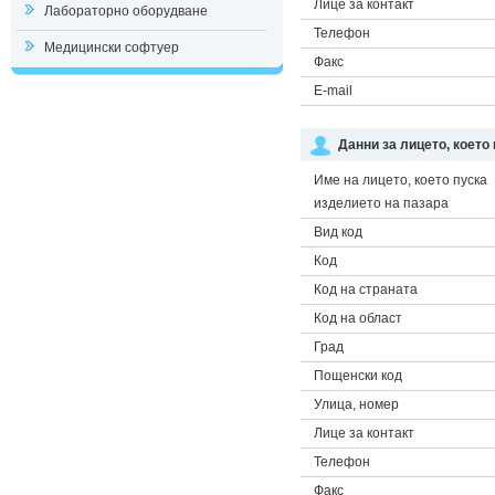
Лице за контакт
Лабораторно оборудване
Телефон
Медицински софтуер
Факс
E-mail
Данни за лицето, което
Име на лицето, което пуска
изделието на пазара
Вид код
Код
Код на страната
Код на област
Град
Пощенски код
Улица, номер
Лице за контакт
Телефон
Факс