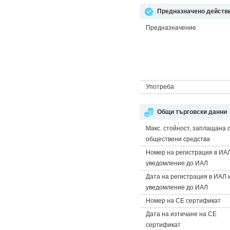
Предназначено действи
Предназначение
Употреба
Общи търговски данни
Макс. стойност, заплащана 
обществени средства
Номер на регистрация в ИА
уведомление до ИАЛ
Дата на регистрация в ИАЛ 
уведомление до ИАЛ
Номер на CE сертификат
Дата на изтичане на CE
сертификат