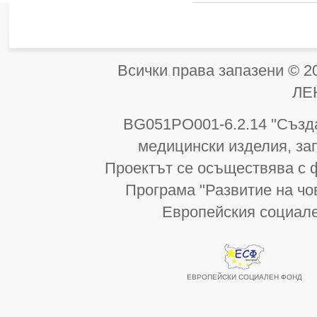
Всички права запазени 
ЛЕ
BG051PO001-6.2.14 "Създа
медицински изделия, за
Проектът се осъществява с 
Програма "Развитие на чо
Европейския социал
ЕВРОПЕЙСКИ СОЦИАЛЕН ФОНД