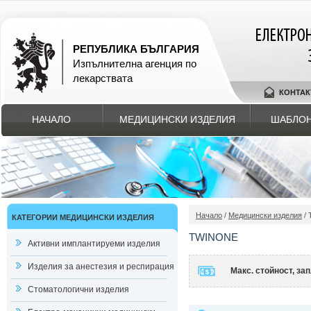
РЕПУБЛИКА БЪЛГАРИЯ
Изпълнителна агенция по
лекарствата
КОНТАК
НАЧАЛО
МЕДИЦИНСКИ ИЗДЕЛИЯ
ШАБЛОН
Начало
/
Медицински изделия
/ 
КАТЕГОРИИ МЕДИЦИНСКИ ИЗДЕЛИЯ
TWINONE
Активни имплантируеми изделия
Изделия за анестезия и респирация
Макс. стойност, з
Стоматологични изделия