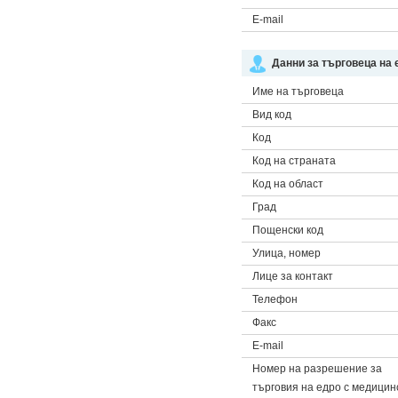
E-mail
Данни за търговеца на 
Име на търговеца
Вид код
Код
Код на страната
Код на област
Град
Пощенски код
Улица, номер
Лице за контакт
Телефон
Факс
E-mail
Номер на разрешение за
търговия на едро с медицин