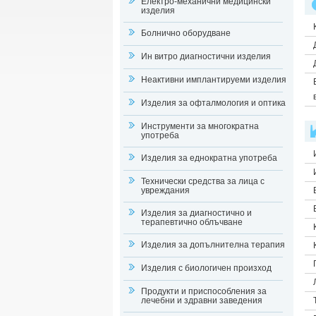
Електро-механични медицински
изделия
Болнично оборудване
Ин витро диагностични изделия
Неактивни имплантируеми изделия
Изделия за офталмология и оптика
Инструменти за многократна
употреба
Изделия за еднократна употреба
Технически средства за лица с
увреждания
Изделия за диагностично и
терапевтично облъчване
Изделия за допълнителна терапия
Изделия с биологичен произход
Продукти и приспособления за
лечебни и здравни заведения