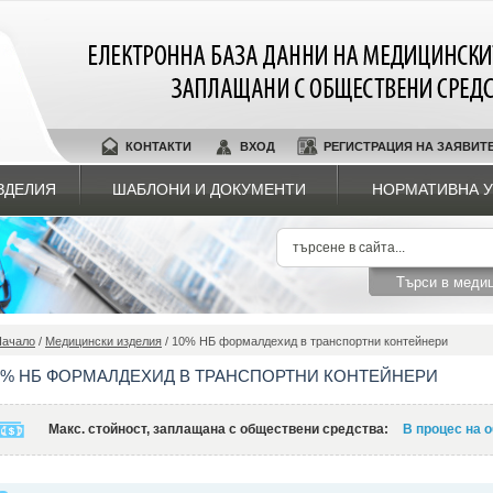
КОНТАКТИ
ВХОД
РЕГИСТРАЦИЯ НА ЗАЯВИТ
ЗДЕЛИЯ
ШАБЛОНИ И ДОКУМЕНТИ
НОРМАТИВНА У
Начало
/
Медицински изделия
/ 10% НБ формалдехид в транспортни контейнери
0% НБ ФОРМАЛДЕХИД В ТРАНСПОРТНИ КОНТЕЙНЕРИ
Макс. стойност, заплащана с обществени средства:
В процес на 